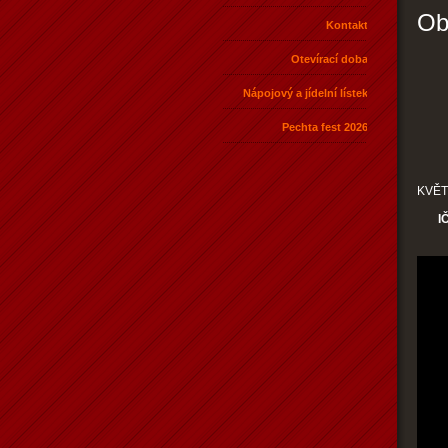
Ob
Kontakt
Otevírací doba
Nápojový a jídelní lístek
Pechta fest 2026
KVĚT
IČ