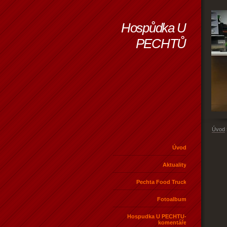
Hospůdka U
PECHTŮ
Úvod
Úvod
Aktuality
Pechta Food Truck
Fotoalbum
Hospudka U PECHTU-
komentáře