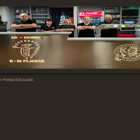
»
Přehled RSS kanálů