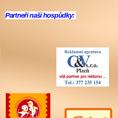
Partneři naší hospůdky: